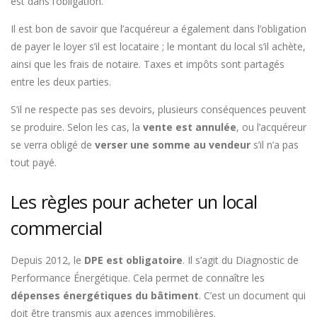
est dans l’obligation.
Il est bon de savoir que l’acquéreur a également dans l’obligation
de payer le loyer s’il est locataire ; le montant du local s’il achète,
ainsi que les frais de notaire. Taxes et impôts sont partagés
entre les deux parties.
S’il ne respecte pas ses devoirs, plusieurs conséquences peuvent
se produire. Selon les cas, la
vente est annulée
, ou l’acquéreur
se verra obligé de
verser une somme au vendeur
s’il n’a pas
tout payé.
Les règles pour acheter un local
commercial
Depuis 2012, le
DPE est obligatoire
. Il s’agit du Diagnostic de
Performance Énergétique. Cela permet de connaître les
dépenses énergétiques du bâtiment
. C’est un document qui
doit être transmis aux agences immobilières.