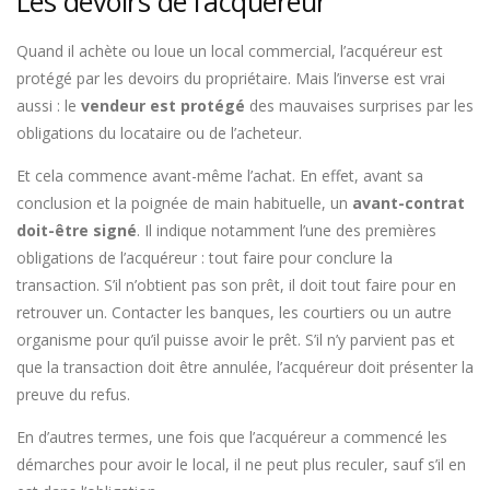
Les devoirs de l’acquéreur
Quand il achète ou loue un local commercial, l’acquéreur est
protégé par les devoirs du propriétaire. Mais l’inverse est vrai
aussi : le
vendeur est protégé
des mauvaises surprises par les
obligations du locataire ou de l’acheteur.
Et cela commence avant-même l’achat. En effet, avant sa
conclusion et la poignée de main habituelle, un
avant-contrat
doit-être signé
. Il indique notamment l’une des premières
obligations de l’acquéreur : tout faire pour conclure la
transaction. S’il n’obtient pas son prêt, il doit tout faire pour en
retrouver un. Contacter les banques, les courtiers ou un autre
organisme pour qu’il puisse avoir le prêt. S’il n’y parvient pas et
que la transaction doit être annulée, l’acquéreur doit présenter la
preuve du refus.
En d’autres termes, une fois que l’acquéreur a commencé les
démarches pour avoir le local, il ne peut plus reculer, sauf s’il en