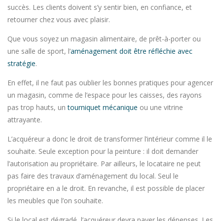
succès. Les clients doivent s’y sentir bien, en confiance, et
retourner chez vous avec plaisir.
Que vous soyez un magasin alimentaire, de prêt-à-porter ou
une salle de sport, l’
aménagement doit être réfléchie avec
stratégie
.
En effet, il ne faut pas oublier les bonnes pratiques pour agencer
un magasin, comme de l’espace pour les caisses, des rayons
pas trop hauts, un
tourniquet mécanique
ou une vitrine
attrayante.
L’acquéreur a donc le droit de transformer l’intérieur comme il le
souhaite. Seule exception pour la peinture : il doit demander
l’autorisation au propriétaire. Par ailleurs, le locataire ne peut
pas faire des travaux d’aménagement du local. Seul le
propriétaire en a le droit. En revanche, il est possible de placer
les meubles que l’on souhaite.
Si le local est dégradé, l’acquéreur devra payer les dépenses. Les