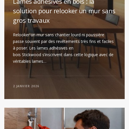
Lames adhésives en bois : la
solution pour relooker un mur sans
gros travaux
Relooker un mur sans chantier lourd ni poussière
passe souvent par des revêtements très fins et faciles
à poser. Les lames adhésives en
bois Stickwood s’inscrivent dans cette logique avec de
véritables lames…
2 JANVIER 2026