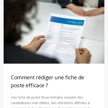
Comment rédiger une fiche de
poste efficace ?
Une fiche de poste floue entraîne souvent des
candidatures mal ciblées, des entretiens difficiles à