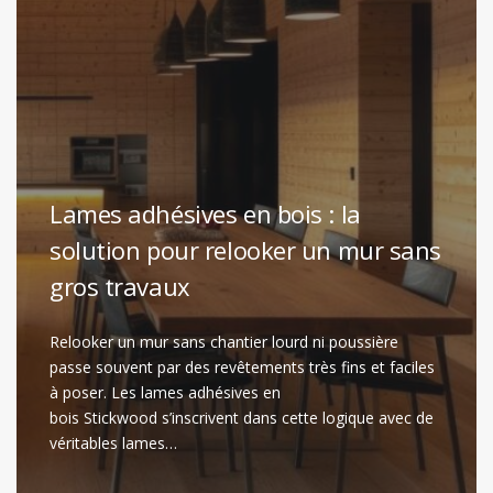
Lames adhésives en bois : la
solution pour relooker un mur sans
gros travaux
Relooker un mur sans chantier lourd ni poussière
passe souvent par des revêtements très fins et faciles
à poser. Les lames adhésives en
bois Stickwood s’inscrivent dans cette logique avec de
véritables lames…