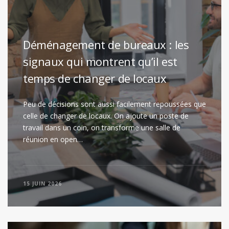
Déménagement de bureaux : les
signaux qui montrent qu’il est
temps de changer de locaux
Peu de décisions sont aussi facilement repoussées que
celle de changer de locaux. On ajoute un poste de
travail dans un coin, on transforme une salle de
réunion en open…
15 JUIN 2026