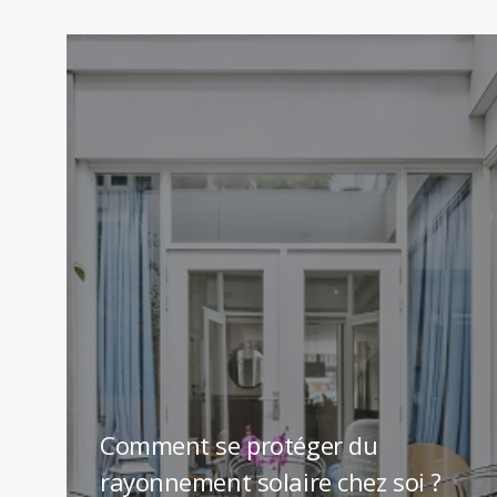
Comment se protéger du
rayonnement solaire chez soi ?