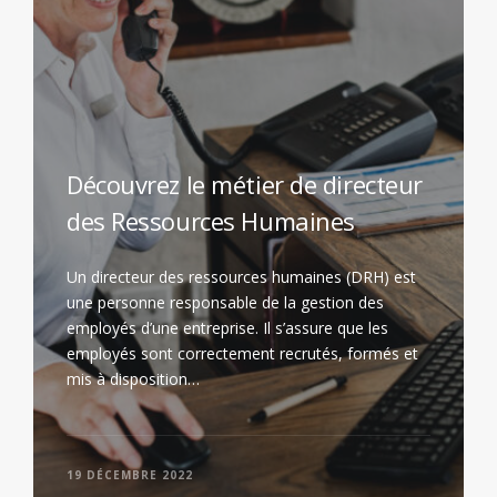
Découvrez le métier de directeur
des Ressources Humaines
Un directeur des ressources humaines (DRH) est
une personne responsable de la gestion des
employés d’une entreprise. Il s’assure que les
employés sont correctement recrutés, formés et
mis à disposition…
19 DÉCEMBRE 2022