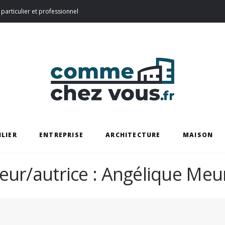
particulier et professionnel
LIER
ENTREPRISE
ARCHITECTURE
MAISON
eur/autrice :
Angélique Meu