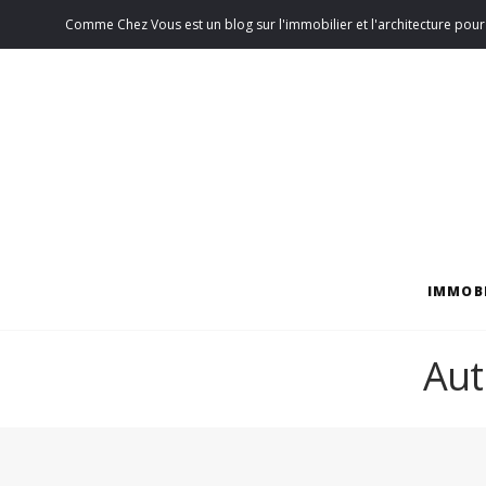
Comme Chez Vous est un blog sur l'immobilier et l'architecture pour 
IMMOBI
Aut