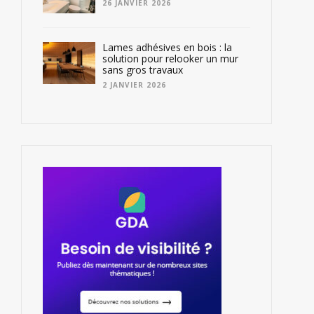
26 JANVIER 2026
Lames adhésives en bois : la
solution pour relooker un mur
sans gros travaux
2 JANVIER 2026