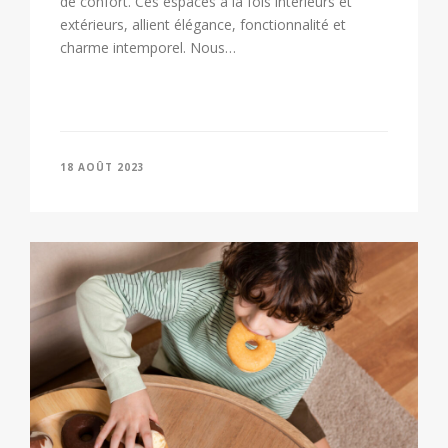
de confort. Ces espaces à la fois intérieurs et
extérieurs, allient élégance, fonctionnalité et
charme intemporel. Nous…
18 AOÛT 2023