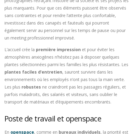
photographies retraçant l’histoire de la société et ses projets les
plus marquants. Pour que ces éléments puissent être observés
sans contraintes et pour rendre l’attente plus confortable,
investissez dans des canapés et fauteuils qui pourront
également servir au personnel sur les temps de pause ou pour
un meeting professionnel improvisé.
L’accueil crée la
première impression
et pour éviter les
atmosphères anxiogènes n’hésitez pas à disposer quelques
plantes sélectionnées parmi les familles les plus résistantes. Les
plantes faciles d’entretien
, sauront survivre dans les
environnements où les employés n’ont pas tous la main verte.
Les plus
robustes
ne craindront pas les passages réguliers, et
parfois maladroits, des salariés et visiteurs, sans oublier le
transport de matériaux et d’équipements encombrants.
Poste de travail et openspace
En
openspace
, comme en
bureaux individuels
, la priorité est