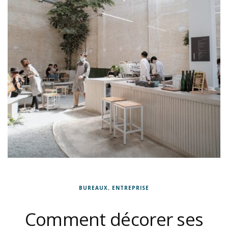
BUREAUX
,
ENTREPRISE
Comment décorer ses