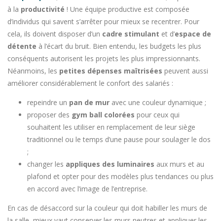
à la
productivité
! Une équipe productive est composée
d’individus qui savent s’arrêter pour mieux se recentrer. Pour
cela, ils doivent disposer d’un
cadre stimulant
et d’
espace de
détente
à l’écart du bruit. Bien entendu, les budgets les plus
conséquents autorisent les projets les plus impressionnants.
Néanmoins, les
petites dépenses maîtrisées
peuvent aussi
améliorer considérablement le confort des salariés :
repeindre un
pan de mur
avec une couleur dynamique ;
proposer des
gym ball colorées
pour ceux qui
souhaitent les utiliser en remplacement de leur siège
traditionnel ou le temps d’une pause pour soulager le dos
;
changer les
appliques des luminaires
aux murs et au
plafond et opter pour des modèles plus tendances ou plus
en accord avec l’image de l’entreprise.
En cas de désaccord sur la couleur qui doit habiller les murs de
la salle, mieux vaut conserver les murs neutres et appliquer les