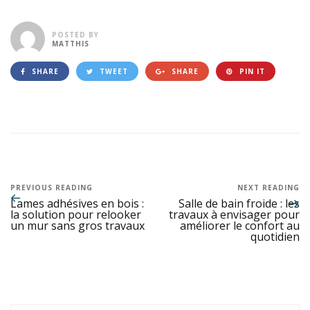
POSTED BY
MATTHIS
SHARE
TWEET
SHARE
PIN IT
PREVIOUS READING
NEXT READING
Lames adhésives en bois :
Salle de bain froide : les
la solution pour relooker
travaux à envisager pour
un mur sans gros travaux
améliorer le confort au
quotidien