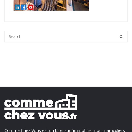
Comme Chez Vous est un blog sur l’immobilier pour particuliers