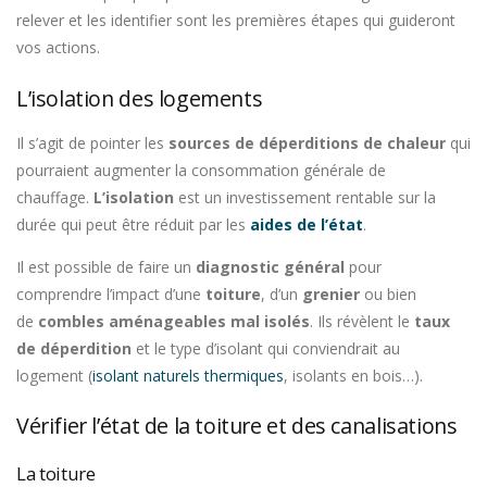
relever et les identifier sont les premières étapes qui guideront
vos actions.
L’isolation des logements
Il s’agit de pointer les
sources de déperditions de chaleur
qui
pourraient augmenter la consommation générale de
chauffage.
L’isolation
est un investissement rentable sur la
durée qui peut être réduit par les
aides de l’état
.
Il est possible de faire un
diagnostic général
pour
comprendre l’impact d’une
toiture
, d’un
grenier
ou bien
de
combles aménageables mal isolés
. Ils révèlent le
taux
de déperdition
et le type d’isolant qui conviendrait au
logement (
isolant naturels thermiques
, isolants en bois…).
Vérifier l’état de la toiture et des canalisations
La toiture