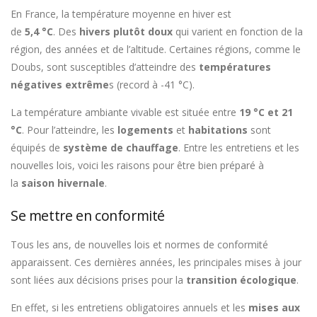
En France, la température moyenne en hiver est
de
5,4 °C
. Des
hivers plutôt doux
qui varient en fonction de la
région, des années et de l’altitude. Certaines régions, comme le
Doubs, sont susceptibles d’atteindre des
températures
négatives extrême
s (record à -41 °C).
La température ambiante vivable est située entre
19 °C et 21
°C
. Pour l’atteindre, les
logements
et
habitations
sont
équipés de
système de chauffage
. Entre les entretiens et les
nouvelles lois, voici les raisons pour être bien préparé à
la
saison hivernale
.
Se mettre en conformité
Tous les ans, de nouvelles lois et normes de conformité
apparaissent. Ces dernières années, les principales mises à jour
sont liées aux décisions prises pour la
transition écologique
.
En effet, si les entretiens obligatoires annuels et les
mises aux