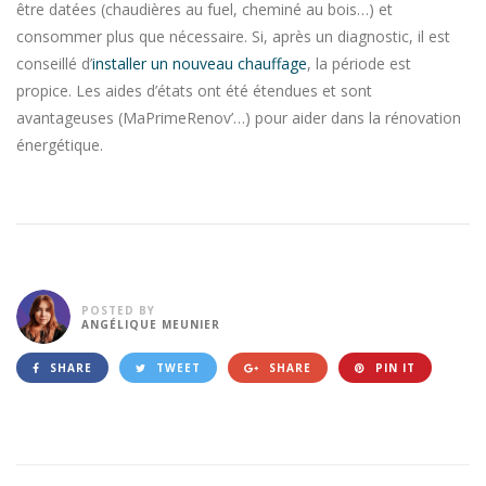
être datées (chaudières au fuel, cheminé au bois…) et
consommer plus que nécessaire. Si, après un diagnostic, il est
conseillé d’
installer un nouveau chauffage
, la période est
propice. Les aides d’états ont été étendues et sont
avantageuses (MaPrimeRenov’…) pour aider dans la rénovation
énergétique.
POSTED BY
ANGÉLIQUE MEUNIER
SHARE
TWEET
SHARE
PIN IT