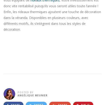
vous équipant de
rideaux thermiques
, votre investissement est
donc vite rentabilisé puisqu’ils vous seront utiles toute l’année !
Enfin, les rideaux thermiques ajoutent une touche de décoration
dans la véranda. Disponibles en plusieurs couleurs, avec
différents motifs, ils s’intègrent dans tous les styles de
décoration.
POSTED BY
ANGÉLIQUE MEUNIER
SHARE
TWEET
SHARE
PIN IT