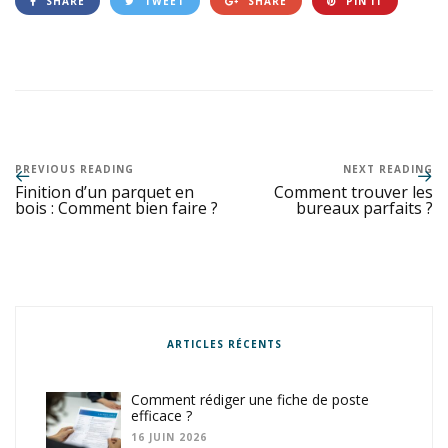
SHARE
TWEET
SHARE
PIN IT
PREVIOUS READING
NEXT READING
Finition d’un parquet en
Comment trouver les
bois : Comment bien faire ?
bureaux parfaits ?
ARTICLES RÉCENTS
Comment rédiger une fiche de poste
efficace ?
16 JUIN 2026