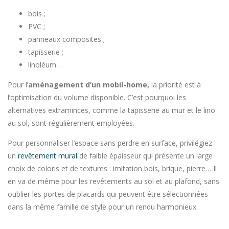
bois ;
PVC ;
panneaux composites ;
tapisserie ;
linoléum…
Pour l’
aménagement d’un mobil-home,
la priorité est à
l’optimisation du volume disponible. C’est pourquoi les
alternatives extraminces, comme la tapisserie au mur et le lino
au sol, sont régulièrement employées.
Pour personnaliser l’espace sans perdre en surface, privilégiez
un
revêtement mural
de faible épaisseur qui présente un large
choix de coloris et de textures : imitation bois, brique, pierre… Il
en va de même pour les revêtements au sol et au plafond, sans
oublier les portes de placards qui peuvent être sélectionnées
dans la même famille de style pour un rendu harmonieux.