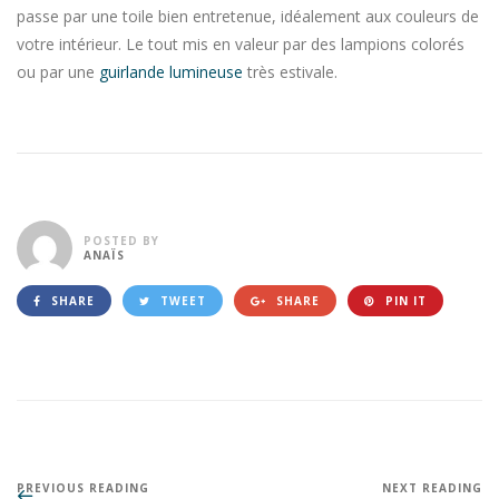
passe par une toile bien entretenue, idéalement aux couleurs de
votre intérieur. Le tout mis en valeur par des lampions colorés
ou par une
guirlande lumineuse
très estivale.
POSTED BY
ANAÏS
SHARE
TWEET
SHARE
PIN IT
PREVIOUS READING
NEXT READING