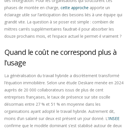
dès l’intégration. Pour les organisations qui structurent ces
phases de montée en charge,
cette approche
apporte un
éclairage utile sur l’anticipation des besoins liés à une équipe qui
grandit vite. La question à se poser est simple : combien de
mètres carrés supplémentaires faudrait-il pour absorber les
douze prochains mois, et l’espace actuel le permet-il vraiment ?
Quand le coût ne correspond plus à
l’usage
La généralisation du travail hybride a discrètement transformé
l’équation immobilière. Selon une étude Deskare menée en 2024
auprès de 20 000 collaborateurs issus de plus de cent
entreprises françaises, le taux de présence sur site oscille
désormais entre 27 % et 51 % en moyenne dans les
organisations ayant adopté le travail hybride. Autrement dit,
moins d’un salarié sur deux est présent un jour donné. L’
INSEE
confirme que le modèle dominant s’est stabilisé autour de deux