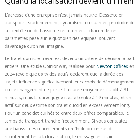
Quand la localisation devient un frein
L’adresse d’une entreprise n’est jamais neutre. Desserte en
transports, stationnement, dynamisme du quartier, proximité de
la clientèle ou du bassin de recrutement : chacun de ces
paramètres pèse sur le quotidien des équipes, souvent
davantage qu’on ne l’imagine.
Le trajet domicile-travail est devenu un critère de décision à part
entière. Une étude OpinionWay réalisée pour
Newton Offices
en
2024 révèle que 88 % des actifs déclarent que la durée des
trajets influence significativement leurs choix de déménagement
ou de changement de poste. La durée moyenne s’établit à 31
minutes, mais la durée jugée idéale tombe à 19 minutes, et un
actif sur deux estime son trajet quotidien excessivement long.
Pour un candidat qui hésite entre deux offres comparables, le
temps de transport tranche fréquemment. Si vous constatez
une hausse des renoncements en fin de processus de
recrutement liés à la localisation, le message est clair.