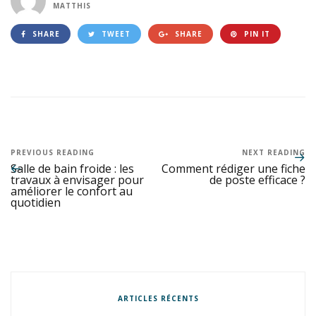
MATTHIS
SHARE
TWEET
SHARE
PIN IT
PREVIOUS READING
NEXT READING
Salle de bain froide : les
Comment rédiger une fiche
travaux à envisager pour
de poste efficace ?
améliorer le confort au
quotidien
ARTICLES RÉCENTS